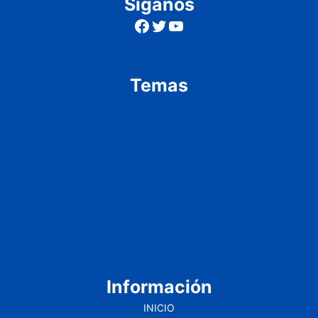
Síganos
Facebook
Twitter
YouTube
Temas
ACTUALIDAD
CULTURA
EMPRESA
POLÍTICA
TECNOLOGÍA
TURISMO
VIAJES
Información
INICIO