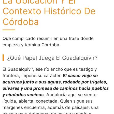
La Ubicación Y El
Contexto Histórico De
Córdoba
Qué complicado resumir en una frase dónde
empieza y termina Córdoba.
¿Qué Papel Juega El Guadalquivir?
El Guadalquivir, ese río ancho que es testigo y
frontera, impone su carácter.
El casco viejo se
acurruca junto a sus aguas, rodeado por trigales,
olivares y una promesa de caminos hacia pueblos
y ciudades vecinas
. Andalucía aquí se siente
líquida, abierta, conectada. Quien sigue sus
márgenes encuentra, además de paisajes, una
excusa para detenerse de vez en cuando y