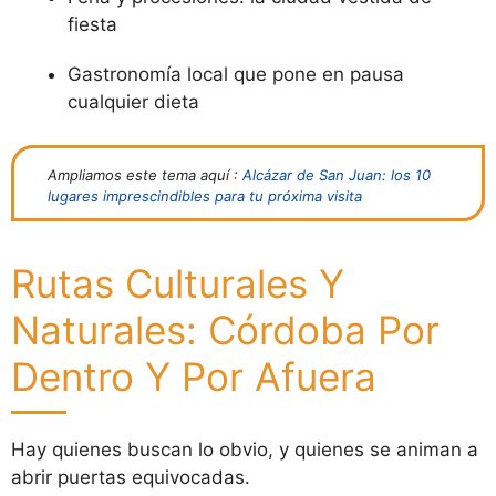
fiesta
Gastronomía local que pone en pausa
cualquier dieta
Ampliamos este tema aquí :
Alcázar de San Juan: los 10
lugares imprescindibles para tu próxima visita
Rutas Culturales Y
Naturales: Córdoba Por
Dentro Y Por Afuera
Hay quienes buscan lo obvio, y quienes se animan a
abrir puertas equivocadas.