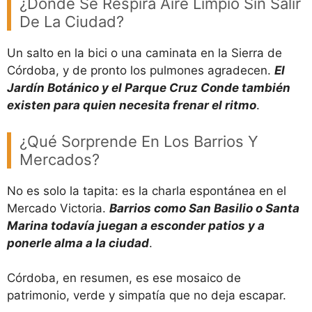
¿Dónde Se Respira Aire Limpio Sin Salir
De La Ciudad?
Un salto en la bici o una caminata en la Sierra de
Córdoba, y de pronto los pulmones agradecen.
El
Jardín Botánico y el Parque Cruz Conde también
existen para quien necesita frenar el ritmo
.
¿Qué Sorprende En Los Barrios Y
Mercados?
No es solo la tapita: es la charla espontánea en el
Mercado Victoria.
Barrios como San Basilio o Santa
Marina todavía juegan a esconder patios y a
ponerle alma a la ciudad
.
Córdoba, en resumen, es ese mosaico de
patrimonio, verde y simpatía que no deja escapar.