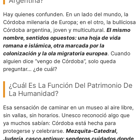
Argentina?
Hay quienes confunden. En un lado del mundo, la
Córdoba milenaria de Europa; en el otro, la bulliciosa
Córdoba argentina, joven y multicultural.
El mismo
nombre, sentidos opuestos: una hoja de vida
romana e islámica, otra marcada por la
colonización y la ola migratoria europea
. Cuando
alguien dice “vengo de Córdoba”, solo queda
preguntar… ¿de cuál?
¿Cuál Es La Función Del Patrimonio De
La Humanidad?
Esa sensación de caminar en un museo al aire libre,
sin vallas, sin horarios. Unesco reconoció algo que
ya muchos sabían: Córdoba está hecha para
protegerse y celebrarse.
Mezquita-Catedral,
Judería, casco antiguo; senderos cuidados donde