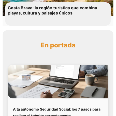
Costa Brava: la región turística que combina
playas, cultura y paisajes únicos
En portada
Alta autónomo Seguridad Social: los 7 pasos para
realizar el trámite correctamente