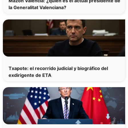
Mazón Valencia: ¿quién es el actual presidente de
la Generalitat Valenciana?
Txapote: el recorrido judicial y biográfico del
exdirigente de ETA