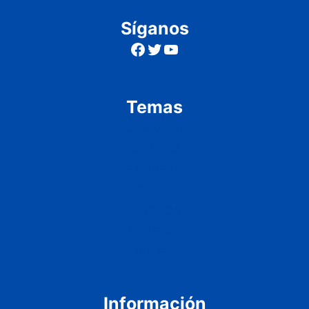
Síganos
Facebook
Twitter
YouTube
Temas
ACTUALIDAD
CULTURA
EMPRESA
POLÍTICA
TECNOLOGÍA
TURISMO
VIAJES
Información