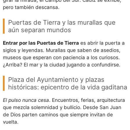
girar la mirada, el Campo del Sur: Cádiz se exhibe,
pero también descansa.
Puertas de Tierra y las murallas que
aún separan mundos
Entrar por las Puertas de Tierra
es abrir la puerta a
siglos y leyendas. Murallas que saben de asedios,
museos que esperan con paciencia a los curiosos.
¿Arriba? El mar y la ciudad jugando a confundirse.
Plaza del Ayuntamiento y plazas
históricas: epicentro de la vida gaditana
El pulso nunca cesa
. Encuentros, ferias, arquitectura
que mezcla solemnidad y bullicio. Desde San Juan
de Dios parten caminos que siempre invitan de
vuelta.