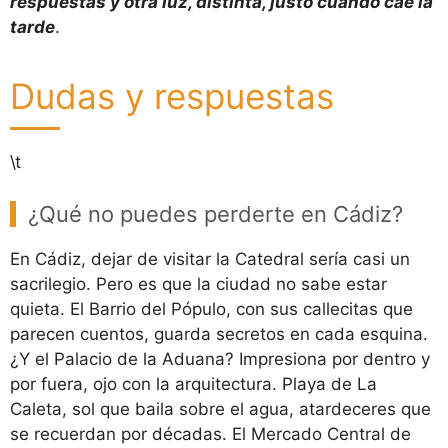
respuestas y otra luz, distinta, justo cuando cae la
tarde
.
Dudas y respuestas
\t
¿Qué no puedes perderte en Cádiz?
En Cádiz, dejar de visitar la Catedral sería casi un
sacrilegio. Pero es que la ciudad no sabe estar
quieta. El Barrio del Pópulo, con sus callecitas que
parecen cuentos, guarda secretos en cada esquina.
¿Y el Palacio de la Aduana? Impresiona por dentro y
por fuera, ojo con la arquitectura. Playa de La
Caleta, sol que baila sobre el agua, atardeceres que
se recuerdan por décadas. El Mercado Central de