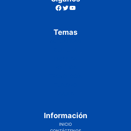
Facebook
Twitter
YouTube
Temas
ACTUALIDAD
CULTURA
EMPRESA
POLÍTICA
TECNOLOGÍA
TURISMO
VIAJES
Información
INICIO
CONTÁCTENOS