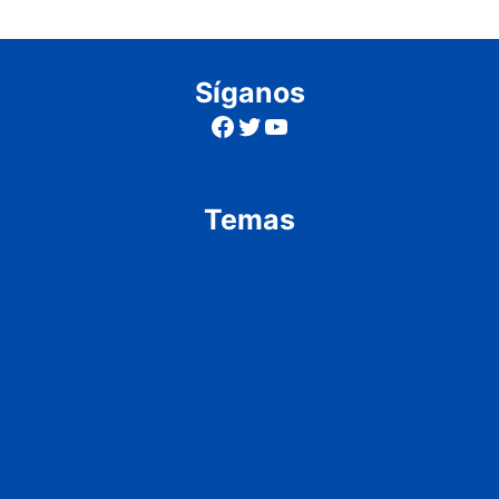
Síganos
Facebook
Twitter
YouTube
Temas
ACTUALIDAD
CULTURA
EMPRESA
POLÍTICA
TECNOLOGÍA
TURISMO
VIAJES