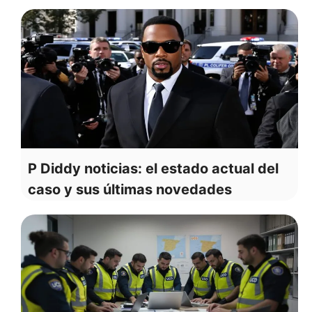
P Diddy noticias: el estado actual del
caso y sus últimas novedades