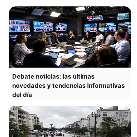
Debate noticias: las últimas
novedades y tendencias informativas
del día