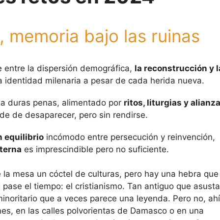
, memoria bajo las ruinas
e entre la dispersión demográfica,
la reconstrucción y l
a identidad milenaria a pesar de cada herida nueva.
 a duras penas, alimentado por
ritos, liturgias y alianz
rde de desaparecer, pero sin rendirse.
 equilibrio
incómodo entre persecución y reinvención,
nterna
es imprescindible pero no suficiente.
 la mesa un cóctel de culturas, pero hay una hebra que
pase el tiempo: el cristianismo. Tan antiguo que asusta
minoritario que a veces parece una leyenda. Pero no, ahí
ones, en las calles polvorientas de Damasco o en una