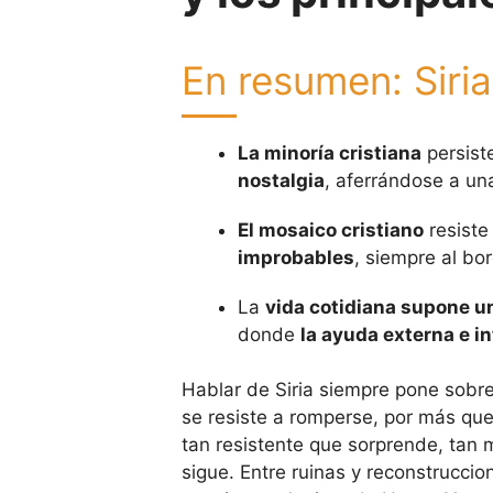
En resumen: Siria
La minoría cristiana
persist
nostalgia
, aferrándose a un
El mosaico cristiano
resiste
improbables
, siempre al bo
La
vida cotidiana supone un
donde
la ayuda externa e i
Hablar de Siria siempre pone sobre
se resiste a romperse, por más que 
tan resistente que sorprende, tan 
sigue. Entre ruinas y reconstrucci