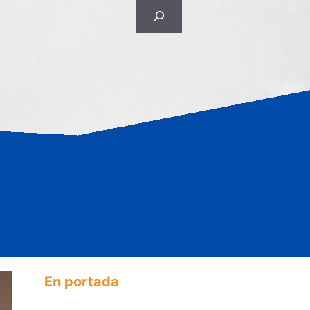
Rechercher
En portada