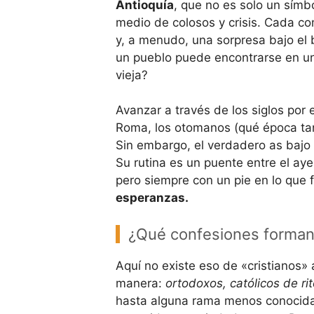
Antioquía
, que no es solo un símb
medio de colosos y crisis. Cada c
y, a menudo, una sorpresa bajo el 
un pueblo puede encontrarse en un
vieja?
Avanzar a través de los siglos por 
Roma, los otomanos (qué época tan 
Sin embargo, el verdadero as bajo 
Su rutina es un puente entre el a
pero siempre con un pie en lo que 
esperanzas.
¿Qué confesiones forman e
Aquí no existe eso de «cristianos» 
manera:
ortodoxos, católicos de ri
hasta alguna rama menos conocida. 