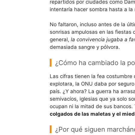
repartidos por ciudades como Dama
intentaría hacer sombra hasta a la 
No faltaron, incluso antes de la últ
sonrisas ampulosas en las fiestas co
general,
la convivencia jugaba a fa
demasiada sangre y pólvora.
¿Cómo ha cambiado la pobl
Las cifras tienen la fea costumbre 
explotara, la ONU daba por seguro
país. ¿Y ahora? La guerra ha arras
semivacíos, iglesias que ya solo 
ocupan ni la mitad de sus bancos.
colgados de las maletas y el mied
¿Por qué siguen marchá