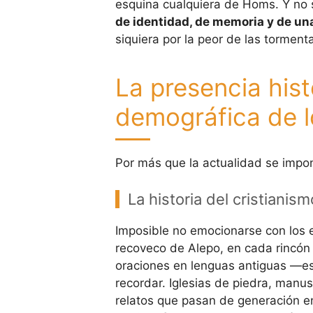
esquina cualquiera de Homs. Y no s
de identidad, de memoria y de un
siquiera por la peor de las tormenta
La presencia hist
demográfica de lo
Por más que la actualidad se impo
La historia del cristianism
Imposible no emocionarse con los e
recoveco de Alepo, en cada rincón
oraciones en lenguas antiguas —es
recordar. Iglesias de piedra, manus
relatos que pasan de generación e