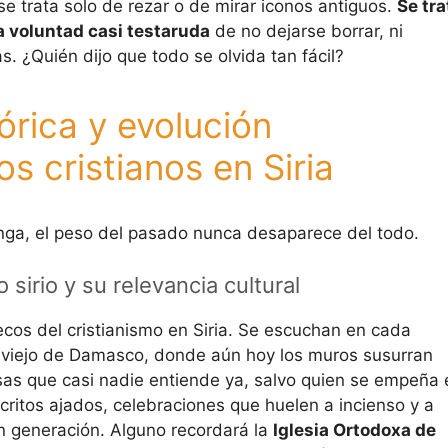
e trata solo de rezar o de mirar iconos antiguos.
Se tra
a voluntad casi testaruda
de no dejarse borrar, ni
s. ¿Quién dijo que todo se olvida tan fácil?
órica y evolución
s cristianos en Siria
nga, el peso del pasado nunca desaparece del todo.
o sirio y su relevancia cultural
cos del cristianismo en Siria. Se escuchan en cada
 viejo de Damasco, donde aún hoy los muros susurran
as que casi nadie entiende ya, salvo quien se empeña 
critos ajados, celebraciones que huelen a incienso y a
n generación. Alguno recordará la
Iglesia Ortodoxa de