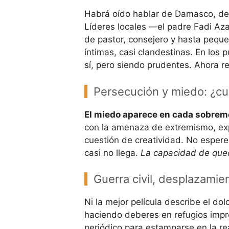
Habrá oído hablar de Damasco, de 
Líderes locales —el padre Fadi Azar
de pastor, consejero y hasta pequeñ
íntimas, casi clandestinas. En los p
sí, pero siendo prudentes. Ahora re
Persecución y miedo: ¿c
El miedo aparece en cada sobre
con la amenaza de extremismo, exp
cuestión de creatividad. No espere
casi no llega.
La capacidad de queda
Guerra civil, desplazamie
Ni la mejor película describe el do
haciendo deberes en refugios impr
periódico para estamparse en la re