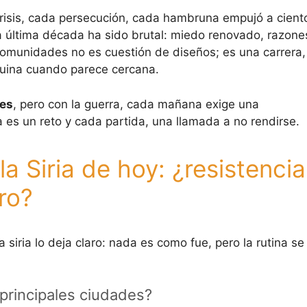
crisis, cada persecución, cada hambruna empujó a cient
ta última década ha sido brutal: miedo renovado, razone
comunidades no es cuestión de diseños; es una carrera,
quina cuando parece cercana.
nes
, pero con la guerra, cada mañana exige una
a es un reto y cada partida, una llamada a no rendirse.
 la Siria de hoy: ¿resistencia
ro?
a siria lo deja claro: nada es como fue, pero la rutina se
 principales ciudades?