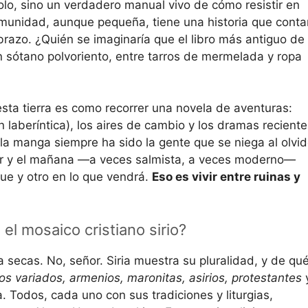
olo, sino un verdadero manual vivo de cómo resistir en
omunidad, aunque pequeña, tiene una historia que conta
brazo. ¿Quién se imaginaría que el libro más antiguo de
 sótano polvoriento, entre tarros de mermelada y ropa
esta tierra es como recorrer una novela de aventuras:
laberíntica), los aires de cambio y los dramas reciente
la manga siempre ha sido la gente que se niega al olvid
yer y el mañana —a veces salmista, a veces moderno—
fue y otro en lo que vendrá.
Eso es vivir entre ruinas y
l mosaico cristiano sirio?
a secas. No, señor. Siria muestra su pluralidad, y de qu
tos variados, armenios, maronitas, asirios, protestantes
Todos, cada uno con sus tradiciones y liturgias,