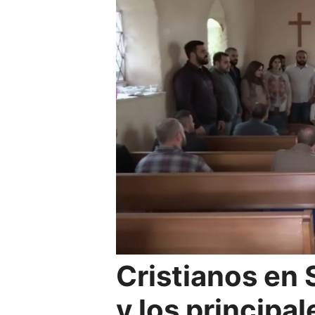
Cristianos en S
y los principa