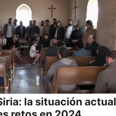
iria: la situación actua
les retos en 2024