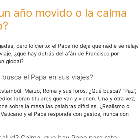
un año movido o la calma
o?
gadas, pero lo cierto: el Papa no deja que nadie se relaj
 viaje, ¿qué hay detrás del afán de Francisco por
n global?
 busca el Papa en sus viajes?
 Estambúl. Marzo, Roma y sus foros. ¿Qué busca? “Paz”,
os labran titulares que van y vienen. Una y otra vez,
ne sobre la mesa las palabras difíciles. ¿Realismo o
 Vaticano y el Papa responde con gestos, nunca con
alud? Calma, que hay Papa para rato