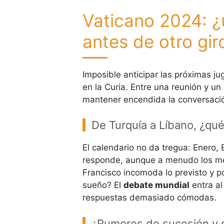
Vaticano 2024: ¿
antes de otro gir
Imposible anticipar las próximas ju
en la Curia. Entre una reunión y un
mantener encendida la conversació
De Turquía a Líbano, ¿qué
El calendario no da tregua: Enero,
responde, aunque a menudo los medi
Francisco incomoda lo previsto y po
sueño? El
debate mundial
entra al
respuestas demasiado cómodas.
¿Rumores de sucesión y s