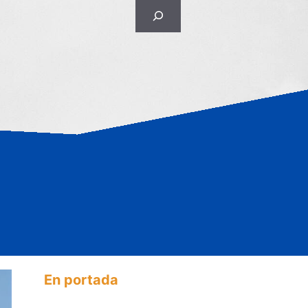
Rechercher
En portada