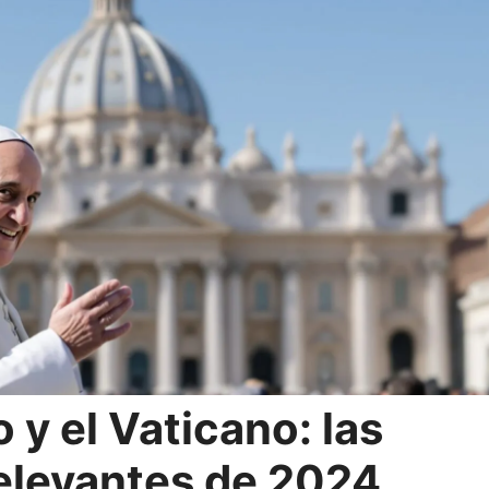
 y el Vaticano: las
relevantes de 2024