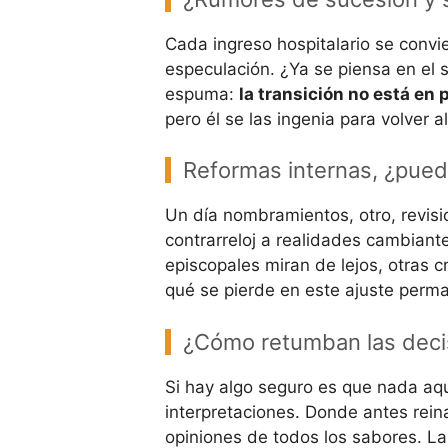
Cada ingreso hospitalario se convi
especulación. ¿Ya se piensa en el 
espuma:
la transición no está en 
pero él se las ingenia para volver 
Reformas internas, ¿puede
Un día nombramientos, otro, revis
contrarreloj a realidades cambiant
episcopales miran de lejos, otras c
qué se pierde en este ajuste perm
¿Cómo retumban las deci
Si hay algo seguro es que nada aqu
interpretaciones. Donde antes rei
opiniones de todos los sabores. L