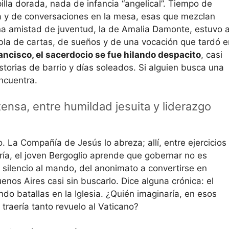
lla dorada, nada de infancia “angelical”. Tiempo de
 y de conversaciones en la mesa, esas que mezclan
na amistad de juventud, la de Amalia Damonte, estuvo 
abla de cartas, de sueños y de una vocación que tardó e
rancisco, el sacerdocio se fue hilando despacito
, casi
storias de barrio y días soleados. Si alguien busca una
ncuentra.
ensa, entre humildad jesuita y liderazgo
 La Compañía de Jesús lo abreza; allí, entre ejercicios
ría, el joven Bergoglio aprende que gobernar no es
silencio al mando, del anonimato a convertirse en
enos Aires casi sin buscarlo. Dice alguna crónica: el
do batallas en la Iglesia. ¿Quién imaginaría, en esos
 traería tanto revuelo al Vaticano?