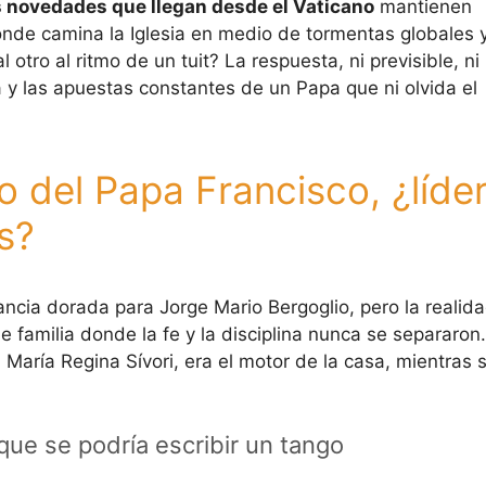
 novedades que llegan desde el Vaticano
mantienen
de camina la Iglesia en medio de tormentas globales 
otro al ritmo de un tuit? La respuesta, ni previsible, ni
ia y las apuestas constantes de un Papa que ni olvida el
co del Papa Francisco, ¿líde
s?
ncia dorada para Jorge Mario Bergoglio, pero la realid
 familia donde la fe y la disciplina nunca se separaron.
aría Regina Sívori, era el motor de la casa, mientras 
que se podría escribir un tango