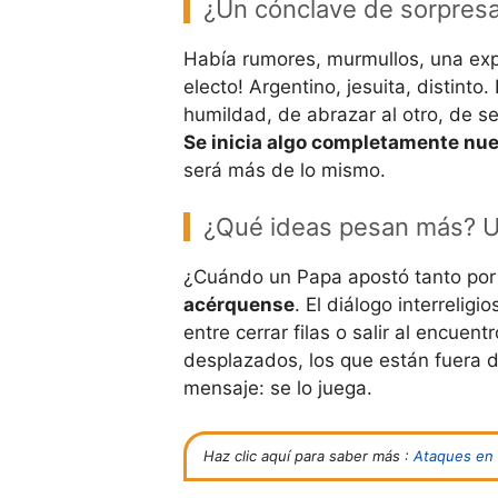
¿Un cónclave de sorpres
Había rumores, murmullos, una expe
electo! Argentino, jesuita, distinto
humildad, de abrazar al otro, de ser
Se inicia algo completamente nu
será más de lo mismo.
¿Qué ideas pesan más? Un
¿Cuándo un Papa apostó tanto por e
acérquense
. El diálogo interreligi
entre cerrar filas o salir al encuent
desplazados, los que están fuera d
mensaje: se lo juega.
Haz clic aquí para saber más :
Ataques en I