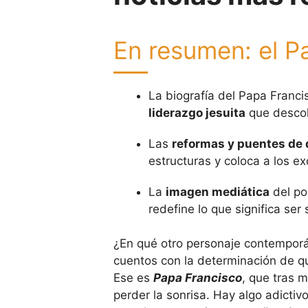
En resumen: el P
La biografía del Papa Franc
liderazgo jesuita
que descol
Las
reformas y puentes de 
estructuras y coloca a los ex
La
imagen mediática
del po
redefine lo que significa ser
¿En qué otro personaje contemporá
cuentos con la determinación de qu
Ese es
Papa Francisco
, que tras 
perder la sonrisa. Hay algo adictiv