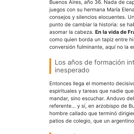
Buenos Aires, año 36. Nada de capi
juegos con su hermana María Elena
consejos y silencios elocuentes. U
punto de cambiar la historia: se h
asomar la cabeza.
En la vida de F
como quien borda un tapiz entre hi
conversión fulminante, aquí no la e
Los años de formación int
inesperado
Entonces llega el momento decisivo.
espirituales y tareas que nadie que
mandar, sino escuchar. Anduvo del 
referente… y sí, en arzobispo de Bu
hombre callado que terminó dirigien
patios de colegio, que un argentino