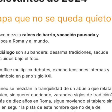
apa que no se queda quieto
isco mezcla
raíces de barrio, vocación pausada y
oca a Roma y al mundo.
diálogo
son su bandera: desarma tradiciones, sacude
cluidos bajo el foco.
ntífice multiplica debates, expone tensiones internas y
 símbolo en pleno siglo XXI.
neo se mezclan la tranquilidad de un abuelo que relata
ien, sin querer queriendo, zarandea siglos de tradición
más de diez años en Roma, sigue moviendo el tablero si
o en seguir la pista de este hombre que no deja de