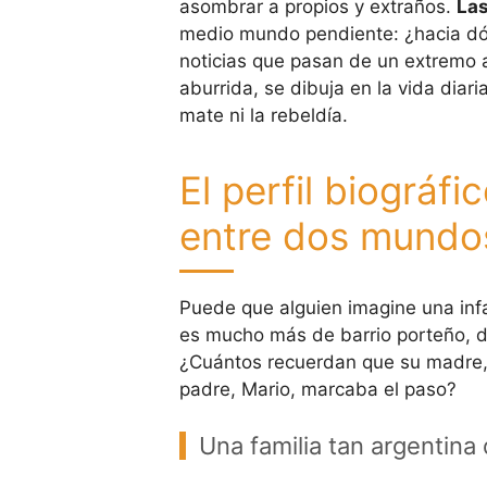
asombrar a propios y extraños.
Las
medio mundo pendiente: ¿hacia dón
noticias que pasan de un extremo al 
aburrida, se dibuja en la vida diar
mate ni la rebeldía.
El perfil biográfi
entre dos mundo
Puede que alguien imagine una infa
es mucho más de barrio porteño, de
¿Cuántos recuerdan que su madre, M
padre, Mario, marcaba el paso?
Una familia tan argentina 