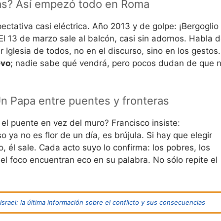
as? Así empezó todo en Roma
ctativa casi eléctrica. Año 2013 y de golpe: ¡Bergoglio
. El 13 de marzo sale al balcón, casi sin adornos. Habla 
 Iglesia de todos, no en el discurso, sino en los gestos.
evo
; nadie sabe qué vendrá, pero pocos dudan de que 
 Papa entre puentes y fronteras
l puente en vez del muro? Francisco insiste:
oso ya no es flor de un día, es brújula. Si hay que elegir
ro, él sale. Cada acto suyo lo confirma: los pobres, los
el foco encuentran eco en su palabra. No sólo repite el
srael: la última información sobre el conflicto y sus consecuencias